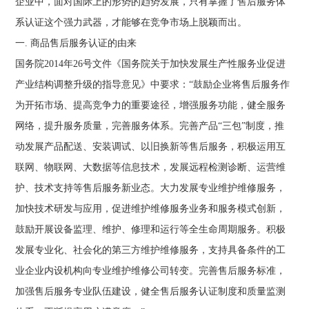
企业中，面对国际上的形势的趋势发展，只有掌握了售后服务体
系认证这个强力武器，才能够在竞争市场上脱颖而出。
一. 商品售后服务认证的由来
国务院2014年26号文件《国务院关于加快发展生产性服务业促进
产业结构调整升级的指导意见》中要求：“鼓励企业将售后服务作
为开拓市场、提高竞争力的重要途径，增强服务功能，健全服务
网络，提升服务质量，完善服务体系。完善产品“三包”制度，推
动发展产品配送、安装调试、以旧换新等售后服务，积极运用互
联网、物联网、大数据等信息技术，发展远程检测诊断、运营维
护、技术支持等售后服务新业态。大力发展专业维护维修服务，
加快技术研发与应用，促进维护维修服务业务和服务模式创新，
鼓励开展设备监理、维护、修理和运行等全生命周期服务。积极
发展专业化、社会化的第三方维护维修服务，支持具备条件的工
业企业内设机构向专业维护维修公司转变。完善售后服务标准，
加强售后服务专业队伍建设，健全售后服务认证制度和质量监测