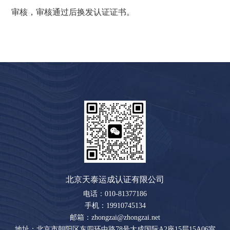
审核，审核通过后换发认证证书。
北京天泰运成认证有限公司
电话：010-81377186
手机：19910745134
邮箱：zhongzai@zhongzai.net
地址：北京市朝阳区东四环中路78号大成国际A2座15层15A06室