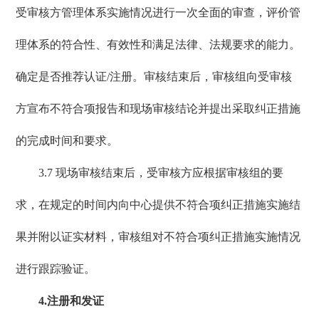
受审核方管理体系实施情况进行一次全面的审查，评价管
理体系的符合性、有效性和满足法律、法规要求的能力。
确定是否推荐认证/注册。审核结束后，审核组向受审核
方宣布不符合项报告和现场审核结论并提出采取纠正措施
的完成时间和要求。
3.7 现场审核结束后，受审核方应根据审核组的要
求，在规定的时间内向中心提供不符合项纠正措施实施结
果并附以证实材料，审核组对不符合项纠正措施实施情况
进行跟踪验证。
4.注册和发证