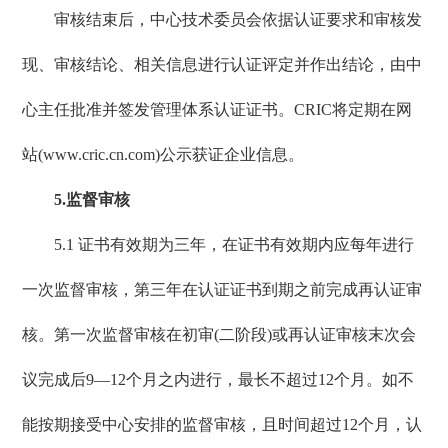
审核结束后，中心技术委员会依据认证要求和审核发
现、审核结论、相关信息进行认证评定并作出结论，由中
心主任批准并签发管理体系认证证书。CRIC将定期在网
站(www.cric.cn.com)公示获证企业信息。
5.监督审核
5.1 证书有效期为三年，在证书有效期内应每年进行
一次监督审核，第三年在认证证书到期之前完成再认证审
核。第一次监督审核在初审(二阶段)或再认证审核末次会
议完成后9—12个月之内进行，最长不超过12个月。如不
能按期接受中心安排的监督审核，且时间超过12个月，认