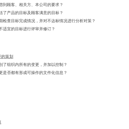
虑到顾客、相关方、本公司的要求？
括了产品的目标及顾客满意的目标？
期检查目标完成情况，并对不达标情况进行分析对策？
不适宜的目标进行评审并修订？
变更的策划
别了组织内所有的变更，并加以控制？
更是否都有形成可操作的文件化信息？
源