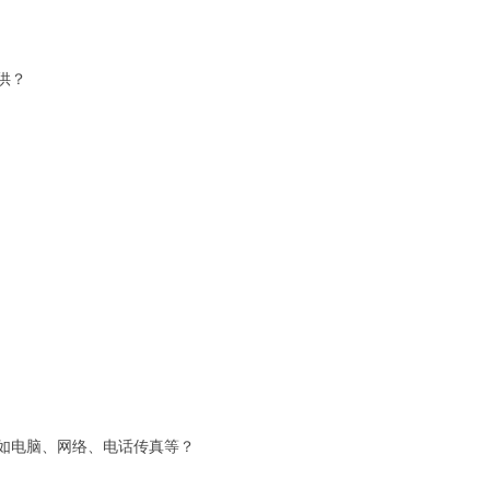
供？
如电脑、网络、电话传真等？