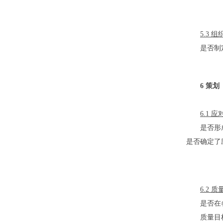
5.3
是否制
6 策划
6.1
是否形
是否确定了
6.2
是否在
质量目