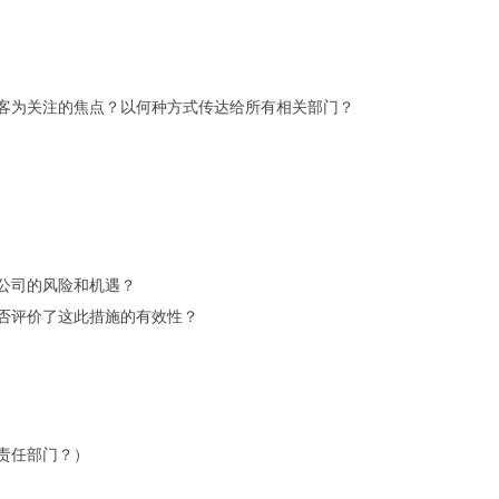
客为关注的焦点？以何种方式传达给所有相关部门？
公司的风险和机遇？
否评价了这此措施的有效性？
责任部门？）