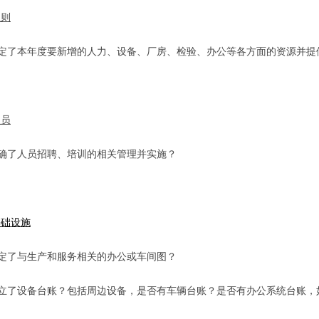
总则
定了本年度要新增的人力、设备、厂房、检验、办公等各方面的资源并提
人员
确了人员招聘、培训的相关管理并实施？
 基础设施
定了与生产和服务相关的办公或车间图？
立了设备台账？包括周边设备，是否有车辆台账？是否有办公系统台账，