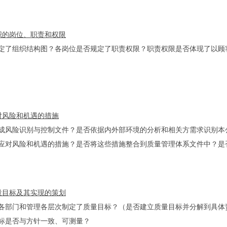
 组织的岗位、职责和权限
定了组织结构图？各岗位是否规定了职责权限？职责权限是否体现了以顾
 应对风险和机遇的措施
成风险识别与控制文件？是否依据内外部环境的分析和相关方需求识别本
应对风险和机遇的措施？是否将这些措施整合到质量管理体系文件中？是
 质量目标及其实现的策划
各部门和管理各层次制定了质量目标？（是否建立质量目标并分解到具体
标是否与方针一致、可测量？