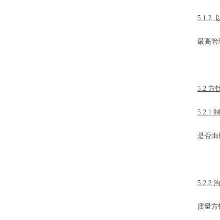
5.1.
最高管
5.2 方
5.2.
是否由
5.2.
质量方