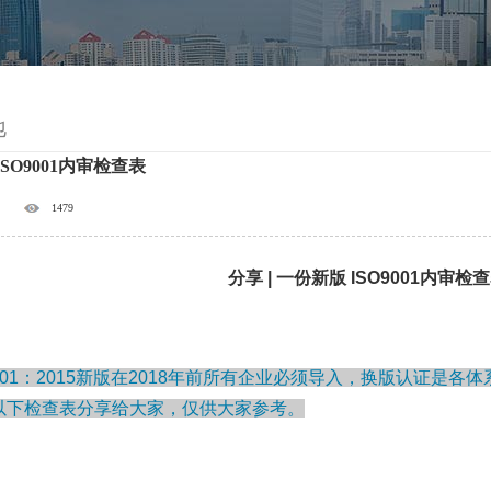
地
SO9001内审检查表
1479
分享 | 一份新版 ISO9001内审
9001：2015新版在2018年前所有企业必须导入，换版认证
以下检查表分享给大家，仅供大家参考。