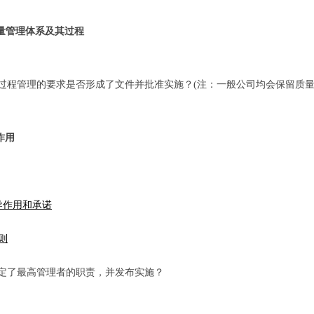
 质量管理体系及其过程
过程管理的要求是否形成了文件并批准实施？(注：一般公司均会保留质量
作用
领导作用和承诺
总则
定了最高管理者的职责，并发布实施？