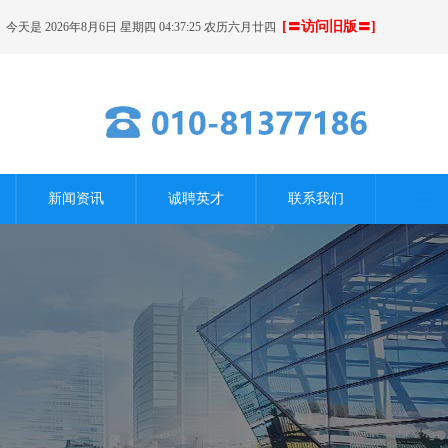
[〓访问旧版〓]
今天是 2026年8月6日 星期四 04:37:26 农历六月廿四
新闻资讯
诚聘英才
联系我们