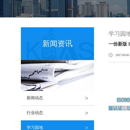
学习园
新闻资讯
一份新版 I
2017-03-05
>
新闻动态
ISO
版认证，
>
行业动态
>
学习园地