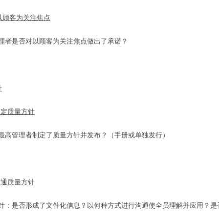
2 以顾客为关注焦点
理者是否对以顾客为关注焦点做出了承诺？
针
1 制定质量方针
最高管理者制定了质量方针并发布？（手册或单独发行）
2 沟通质量方针
针：是否形成了文件化信息？以何种方式进行沟通使全员理解并应用？是