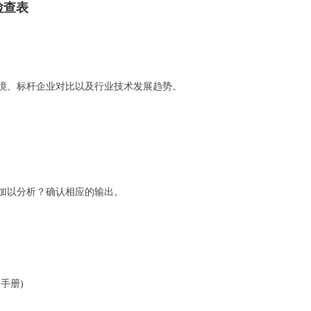
审检查表
境、标杆企业对比以及行业技术发展趋势。
加以分析？确认相应的输出。
手册)