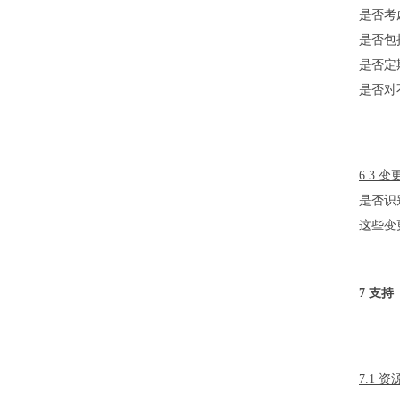
是否考
是否包
是否定
是否对
6.3 
是否识
这些变
7 支持
7.1 资