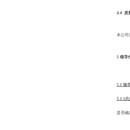
4.4
本公司
5 领导
5.1 
5.1.1
是否确