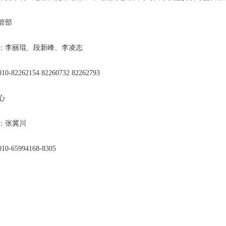
管部
：李丽琨、段新峰、李凌志
-82262154 82260732 82262793
心
：张冀川
0-65994168-8305