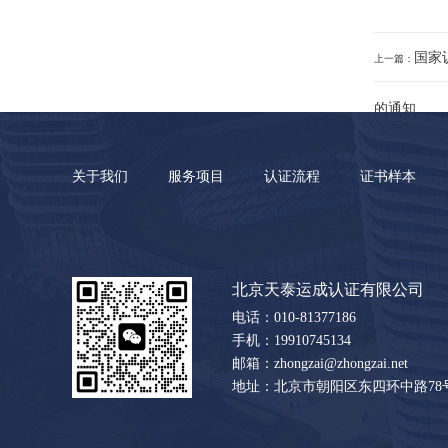
国家
上一篇：
的通知
关于我们
服务项目
认证流程
证书样本
北京天泰运成认证有限公司
电话：010-81377186
手机：19910745134
邮箱：zhongzai@zhongzai.net
地址：北京市朝阳区东四环中路78号大