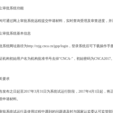
上审批系统功能
构可通过网上审批系统远程提交申请材料，实时查询受理及审查进度，并
上审批系统基本信息
系统网址路径为http://rzjg.cnca.cn/jgsp/login，登录系统后可下载操作手
证机构初始用户名为机构批准书号去掉“CNCA-”，初始密码为CNCA2
关要求
告发布之日起至2017年3月31日为系统试运行阶段，2017年4月1日起
质申请材料。
审批系统试运行及使用过程中遇到的问题请及时与国家认监委认可监管部