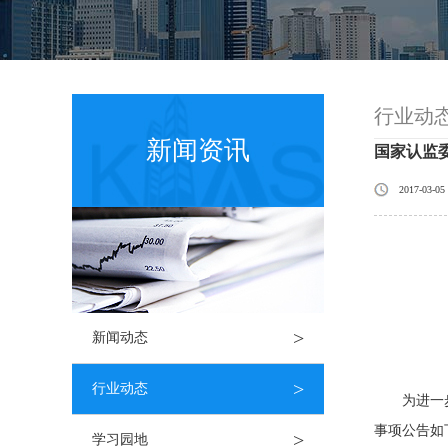
行业动
新闻资讯
国家认监
2017-03-05
>
新闻动态
>
行业动态
为进一
事项公告如
>
学习园地