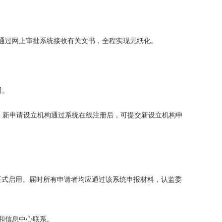
通过网上审批系统接收有关文书，全程实现无纸化。
册。
017。新申请设立机构通过系统在线注册后，可提交新设立机构申
，将正式启用。届时所有申请者均应通过该系统申报材料，认监委
和信息中心联系。