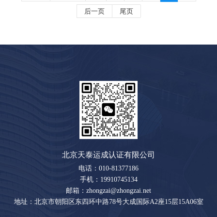
后一页
尾页
北京天泰运成认证有限公司
电话：010-81377186
手机：19910745134
邮箱：zhongzai@zhongzai.net
地址：北京市朝阳区东四环中路78号大成国际A2座15层15A06室