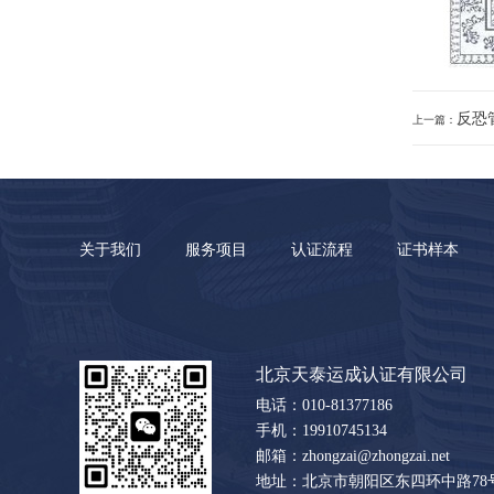
反恐
上一篇：
关于我们
服务项目
认证流程
证书样本
北京天泰运成认证有限公司
电话：010-81377186
手机：19910745134
邮箱：zhongzai@zhongzai.net
地址：北京市朝阳区东四环中路78号大