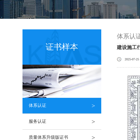
体系认
证书样本
建设施工行
2025-07-25
>
体系认证
>
服务认证
>
质量体系升级版证书