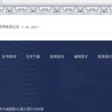
管理体系认证
下一篇：没有了！
证书查询
文件下载
新闻资讯
诚聘英才
联系我们
成国际A2座15层15A06室