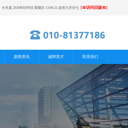
[〓访问旧版〓]
今天是 2026年8月9日 星期日 13:06:22 农历六月廿七
新闻资讯
诚聘英才
联系我们