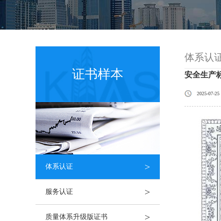
体系认
证书样本
安全生产
2025-07-25
>
体系认证
>
服务认证
>
质量体系升级版证书