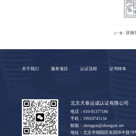
设施
上一篇：
关于我们
服务项目
认证流程
证书样本
北京天泰运成认证有限公司
电话：010-81377186
手机：19910745134
邮箱：zhongzai@zhongzai.net
地址：北京市朝阳区东四环中路78号大