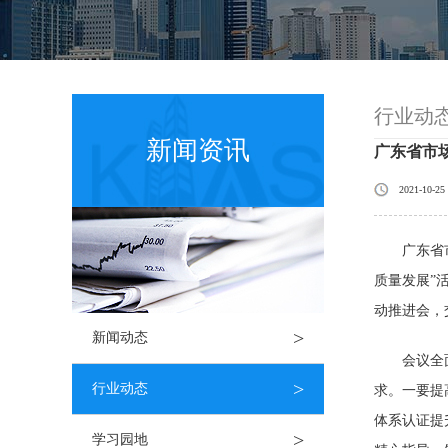
行业动
新闻资讯
广东省市
2021-10-25
广东省
质量发展”
动推进会，
>
新闻动态
会议全
>
行业动态
求。一要提
体系认证提
>
学习园地