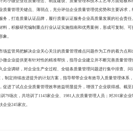
针对小微企业在质量理念、制度建设、质量管理和技术工艺等方面短板和
业质量管理关键点、薄弱点，充分评估企业质量管理优劣势和主要诉求，
服务，打造质量认证品牌，履行质量认证服务企业高质量发展的社会责任
材料，积极研究编制重点行业认证实施指南和优秀案例，形成可复制、可
形象。
市场监管局把解决企业关心关注的质量管理难点问题作为工作的着力点和
小微企业提供更有针对性的精准帮扶，指导企业建立并不断完善质量管理
入企业调研，对企业生产全过程、全链条质量管理问题进行集中排查、问
求，制定持续改进提升的计划方案，指导帮带企业有效导入质量管理体系
，促进了试点企业质量管理效率效益明显提升，增强了企业获得感。截至
培训79场次，共培训了1143家企业、1981人次质量管理人员；对201
扶企业245家次。