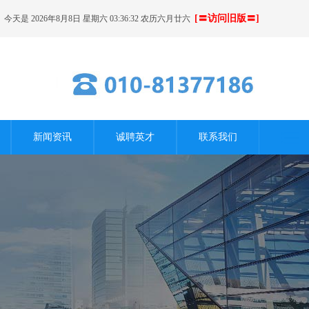
[〓访问旧版〓]
今天是 2026年8月8日 星期六 03:36:33 农历六月廿六
新闻资讯
诚聘英才
联系我们