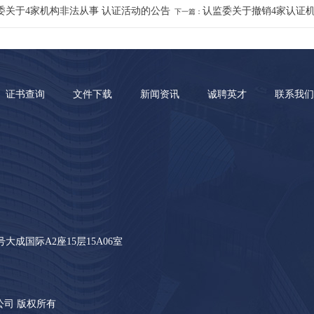
委关于4家机构非法从事 认证活动的公告
认监委关于撤销4家认证
下一篇：
证书查询
文件下载
新闻资讯
诚聘英才
联系我们
成国际A2座15层15A06室
证有限公司 版权所有