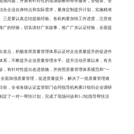
瓶颈问题，开展有针对性的现场诊断和帮带服务，全链条、全
结合企业自身特点和实际需求，量身定制提升计划，实施精准
。三是要认真总结提炼经验。各机构要加快工作进度，注意收
推广的经验，切实讲好广东故事，推广广东认证经验，全面提
出发点，积极发挥质量管理体系认证对企业质量提升的促进作
体系，不断提升企业质量管理水平。提升活动开展以来，有关
诊，有针对性提出改进措施，并按照质量管理体系规范和“一
，全面加强质量管理，促进质量提升，解决了一批质量管理难
目前，全省各级认证监管部门会同指导机构累计组织企业调研
家企业制定了一对一帮扶计划，完成了现场问诊和1-2轮指导帮扶活