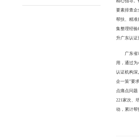
精心指导。
要素排查企
帮扶、精准
集整理经验
升广东认证
广东省
用，通过为
认证机构深
企一策”要
点痛点问题
221家次、
动，累计帮